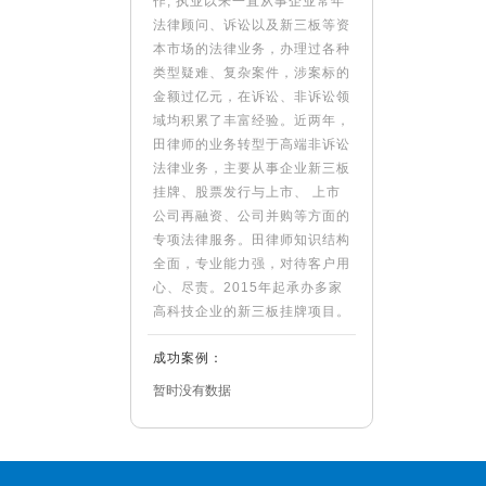
作, 执业以来一直从事企业常年
法律顾问、诉讼以及新三板等资
本市场的法律业务，办理过各种
类型疑难、复杂案件，涉案标的
金额过亿元，在诉讼、非诉讼领
域均积累了丰富经验。近两年，
田律师的业务转型于高端非诉讼
法律业务，主要从事企业新三板
挂牌、股票发行与上市、 上市
公司再融资、公司并购等方面的
专项法律服务。田律师知识结构
全面，专业能力强，对待客户用
心、尽责。2015年起承办多家
高科技企业的新三板挂牌项目。
成功案例：
暂时没有数据