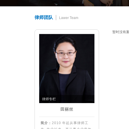
律师团队
Lawer Team
暂时没有
律师专栏
田丽丝
简介：
2010 年起从事律师工