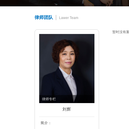
律师团队
Lawer Team
暂时没有
律师专栏
刘辉
简介：