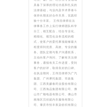
具备了深厚的理论功底和扎实的
法律基础，与业内及学术界泰斗
保持长期友好合作关系，实践经
验十分丰富。 王伟浩律师在法
律事务工作上实行律师团队科学
分工，相互配合，结合专业化、
精细化、规范化业务流程的模
式，使客户的委托事项能够最大
程度得到优质、高效、专业的服
务。团队定期与客户沟通联系，
主动向客户询问、了解有关法律
事务，通报有关工作进度，受到
客户的好评，取得良好的口碑。
在执业期间，王伟浩律师为广汽
集团、广州摩托集团、市政集
团、江西美媛春药业股份有限公
司、江西海品集团有限公司、佛
山市广顺电器有限公司、佛山市
南海区贝丝妮内衣服饰有限公
司、肇庆市恒丰浆染纺织有限公