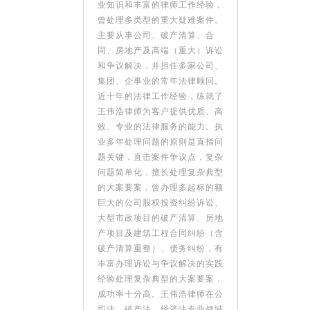
业知识和丰富的律师工作经验，
曾处理多类型的重大疑难案件。
主要从事公司、破产清算、合
同、房地产及高端（重大）诉讼
和争议解决，并担任多家公司、
集团、企事业的常年法律顾问。
近十年的法律工作经验，练就了
王伟浩律师为客户提供优质、高
效、专业的法律服务的能力。执
业多年处理问题的原则是直指问
题关键，直击案件争议点，复杂
问题简单化，擅长处理复杂典型
的大案要案，曾办理多起标的额
巨大的公司股权投资纠纷诉讼、
大型市政项目的破产清算、房地
产项目及建筑工程合同纠纷（含
破产清算重整）、债务纠纷，有
丰富办理诉讼与争议解决的实践
经验处理复杂典型的大案要案，
成功率十分高。王伟浩律师在公
司法、破产法、经济法专业领域