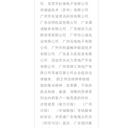
司、东莞市虹德电子有限公司、
崇德碳技术（苏州）有限公司、
广州市友迪资讯科技有限公司、
广东佳明机器有限公司、广东通
成船务有限公司、广东植玫兰品
牌管理有限公司、广州市心德实
业有限公司、广州泓电电子有限
公司、广州市和盛枫华能源技术
有限公司、广东多力富投资有限
公司、清远市兴合力房地产开发
有限公司、广州牵晴汇房地产有
限公司等逾百家公司企业提供法
律服务。 因王伟浩律师审慎细
致的敬业精神，其果断、干练的
执业风格，敏捷、清晰的思维受
到业内和客户一致高度的评价，
亦曾接受《南方日报》、《广州
日报》、《羊城晚报》等纸媒体
的采访，并受邀广东电视台栏目
《经济与法》嘉宾、广东现代教