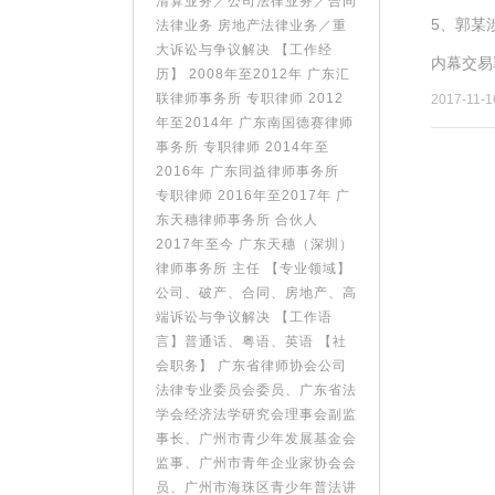
清算业务／公司法律业务／合同
5、郭某
法律业务 房地产法律业务／重
大诉讼与争议解决 【工作经
内幕交易
历】 2008年至2012年 广东汇
联律师事务所 专职律师 2012
2017-11-1
年至2014年 广东南国德赛律师
事务所 专职律师 2014年至
2016年 广东同益律师事务所
专职律师 2016年至2017年 广
东天穗律师事务所 合伙人
2017年至今 广东天穗（深圳）
律师事务所 主任 【专业领域】
公司、破产、合同、房地产、高
端诉讼与争议解决 【工作语
言】普通话、粤语、英语 【社
会职务】 广东省律师协会公司
法律专业委员会委员、广东省法
学会经济法学研究会理事会副监
事长、广州市青少年发展基金会
监事、广州市青年企业家协会会
员、广州市海珠区青少年普法讲