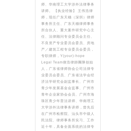
师、华南理工大学涉外法律事务
讲师。 【执业经验】 王伟浩律
师，现任广东天穗（深圳）律师
事务所主任、广东天穗律师事务
所合伙人、重大案件研究中心主
任、法律顾问专业委员会主任、
不良资产专业委员会委员、房地
产／建筑工程专业委员会委员，
专职律师，Y(your)-hope
Legal Team偉浩律師團隊创始
人，广东省律师协会公司法律专
业委员会委员、广东省法学会经
济法学研究会副监事长、广州市
青少年发展基金会监事、广州市
青年企业家协会会员、广州市海
珠区青少年普法讲师、华南理工
大学涉外法律事务讲师，曾先后
在广州市检察院、汕头市中级人
民法院、律师事务所实习、工作
近十年，具备全面系统的法律专